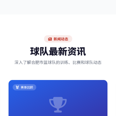
新闻动态
球队最新资讯
深入了解合肥市篮球队的训练、比赛和球队动态
赛事回顾