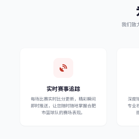
我们致
实时赛事追踪
每场比赛实时比分更新，精彩瞬间
深度
即时推送，让您随时随地掌握合肥
专业
市篮球队的赛场表现。