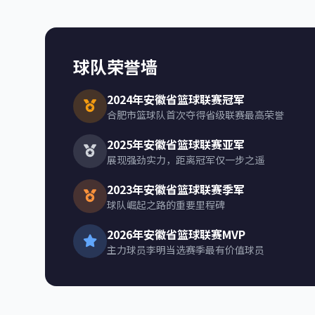
球队荣誉墙
2024年安徽省篮球联赛冠军
合肥市篮球队首次夺得省级联赛最高荣誉
2025年安徽省篮球联赛亚军
展现强劲实力，距离冠军仅一步之遥
2023年安徽省篮球联赛季军
球队崛起之路的重要里程碑
2026年安徽省篮球联赛MVP
主力球员李明当选赛季最有价值球员