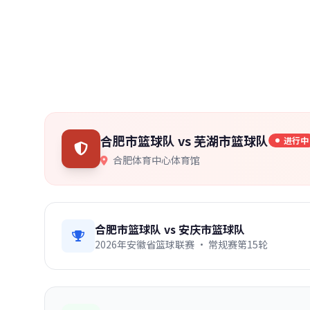
合肥市篮球队 vs 芜湖市篮球队
进行中
合肥体育中心体育馆
合肥市篮球队 vs 安庆市篮球队
2026年安徽省篮球联赛 · 常规赛第15轮