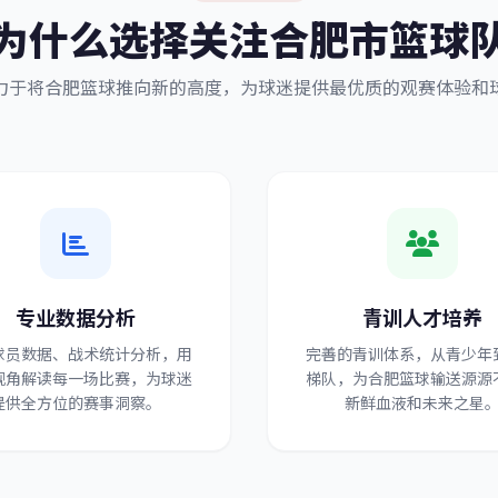
为什么选择关注合肥市篮球
力于将合肥篮球推向新的高度，为球迷提供最优质的观赛体验和
专业数据分析
青训人才培养
球员数据、战术统计分析，用
完善的青训体系，从青少年
视角解读每一场比赛，为球迷
梯队，为合肥篮球输送源源
提供全方位的赛事洞察。
新鲜血液和未来之星