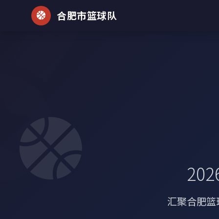
合肥市篮球队
20
汇聚合肥篮