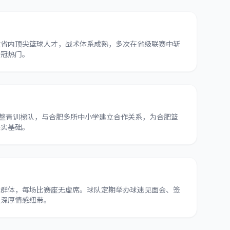
徽省内顶尖篮球人才，战术体系成熟，多次在省级联赛中斩
夺冠热门。
的完整青训梯队，与合肥多所中小学建立合作关系，为合肥篮
坚实基础。
迷群体，每场比赛座无虚席。球队定期举办球迷见面会、签
立深厚情感纽带。