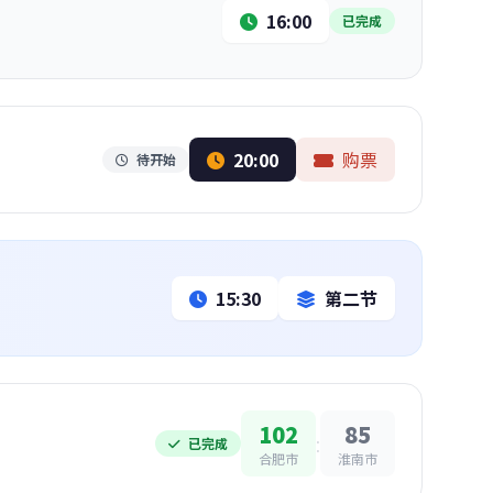
16:00
已完成
20:00
购票
待开始
15:30
第二节
102
85
:
已完成
合肥市
淮南市