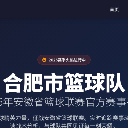
首页
2026赛季火热进行中
合肥市篮球队
26年安徽省篮球联赛官方赛
球精英力量，征战安徽省篮球联赛。实时追踪赛事
读战术分析，与球队共同见证每一刻荣耀。